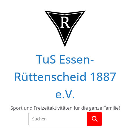
Zum
Inhalt
springen
TuS Essen-
Rüttenscheid 1887
e.V.
Sport und Freizeitaktivitäten für die ganze Familie!