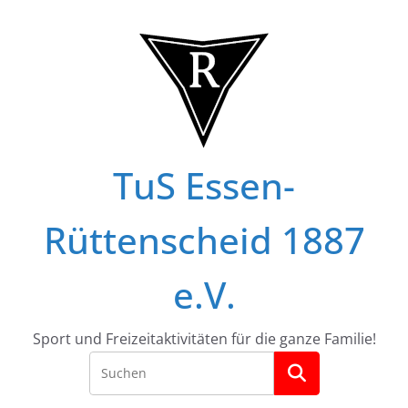
Zum
Inhalt
springen
TuS Essen-
Rüttenscheid 1887
e.V.
Sport und Freizeitaktivitäten für die ganze Familie!