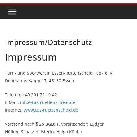
Impressum/Datenschutz
Impressum
Turn- und Sportverein Essen-Rüttenscheid 1887 e. V.
Dohmanns Kamp 17, 45130 Essen
Telefon: +49 201 72 10 42
E-Mail:
info@tus-ruettenscheid.de
Internet:
www.tus-ruettenscheid.de
Vorstand nach § 26 BGB: 1. Vorsitzender: Ludger
Hüllen, Schatzmeisterin: Helga Köhler