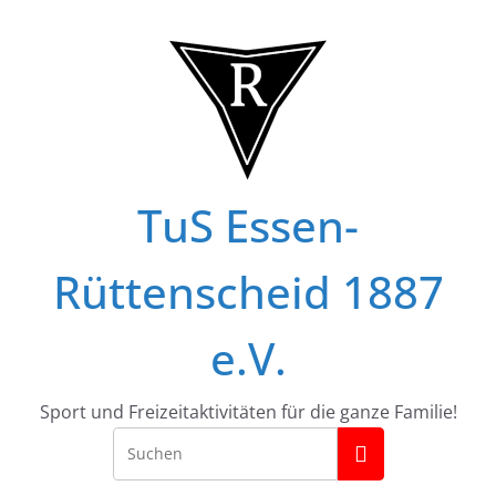
Zum
Inhalt
springen
TuS Essen-
Rüttenscheid 1887
e.V.
Sport und Freizeitaktivitäten für die ganze Familie!